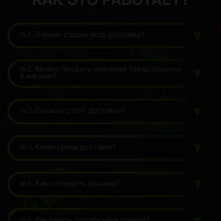
КАК ЭТО РАБОТАЕТ?
№1.
В какие страны есть доставка?
№2.
Можно продать ненужный товар обратно
в магазин?
№3.
Сколько стоит доставка?
№4.
Какие сроки доставки?
№5.
Как отследить посылку?
№6.
Как узнать, что посылка пришла?