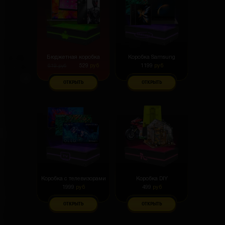
Бюджетная коробка
Коробка Samsung
529
руб
1199
руб
619
руб
ОТКРЫТЬ
ОТКРЫТЬ
Коробка с телевизорами
Коробка DIY
1999
руб
499
руб
ОТКРЫТЬ
ОТКРЫТЬ