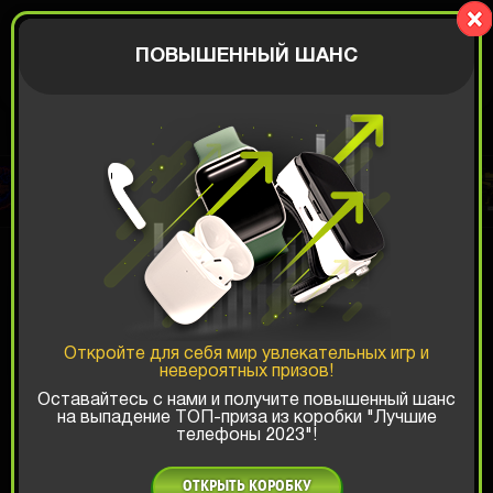
BIGBOX
АВТОРИЗАЦИЯ
ПОВЫШЕННЫЙ ШАНС
Последние выигрыши на сайте:
ЛЕТНЯЯ РАСПРОДАЖА
Доступна быстрая доставка в
United States
Откройте для себя мир увлекательных игр и
невероятных призов!
Оставайтесь с нами и получите повышенный шанс
на выпадение ТОП-приза из коробки "Лучшие
телефоны 2023"!
ОТКРЫТЬ КОРОБКУ