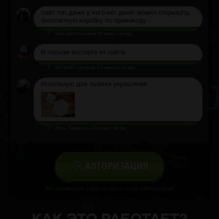
сайт топ даже у кого нет денег можно открывать
бесплатную коробку по промокоду
Максим Мозговой
58 минут назад
В полном восторге от сайта
Виталий Шикунов
43 минуты назад
Использую для съёмки украшений.
Иван Бердюгин
20 минут назад
АВТОРИЗАЦИЯ
Авторизируйся чтобы оставить свой комментарий