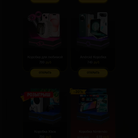
Коробка для любимой
Android Коробка
799
руб
749
руб
ОТКРЫТЬ
ОТКРЫТЬ
Коробка Xbox
Коробка Nintendo
799
руб
619
руб
879
руб