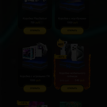
Коробка PlayStation
Коробка с ноутбуками
799
руб
1999
руб
ОТКРЫТЬ
ОТКРЫТЬ
Коробка мобильного
Коробка с игровыми ПК
геймера
1999
руб
549
руб
949
руб
ОТКРЫТЬ
ОТКРЫТЬ