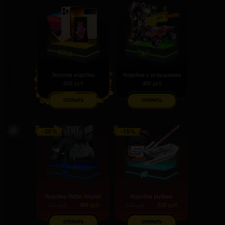
Золотая коробка
Коробка с игрушками
699
руб
499
руб
ОТКРЫТЬ
ОТКРЫТЬ
Коробка Battle Royale
Коробка рыбака
499
руб
539
руб
749
руб
629
руб
ОТКРЫТЬ
ОТКРЫТЬ