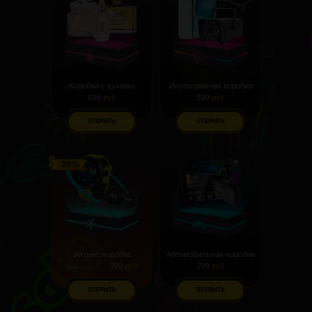
Коробка с духами
Инстаграмная коробка
699
руб
599
руб
ОТКРЫТЬ
ОТКРЫТЬ
Фитнес коробка
Автомобильная коробка
799
руб
799
руб
999
руб
ОТКРЫТЬ
ОТКРЫТЬ