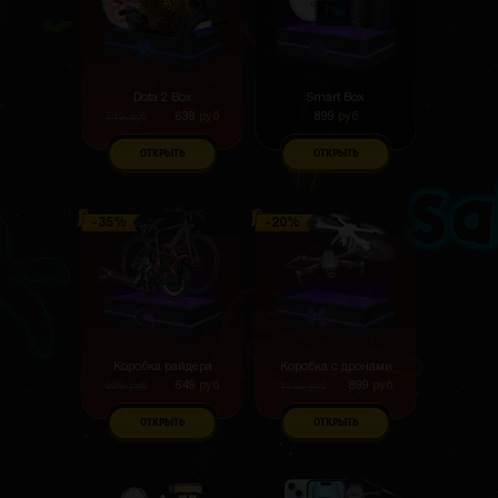
Dota 2 Box
Smart Box
639
руб
899
руб
749
руб
ОТКРЫТЬ
ОТКРЫТЬ
Коробка райдера
Коробка с дронами
649
руб
899
руб
999
руб
1129
руб
ОТКРЫТЬ
ОТКРЫТЬ