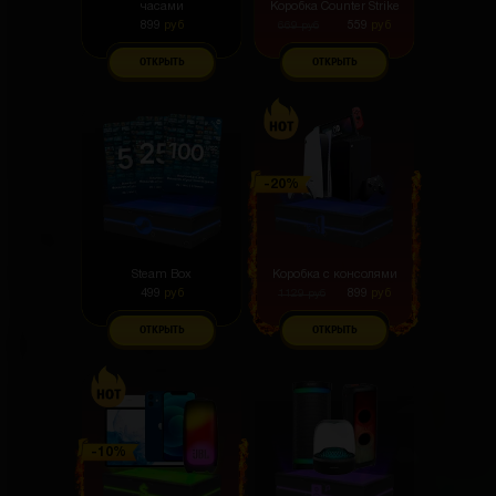
часами
Коробка Counter Strike
899
руб
559
руб
669
руб
ОТКРЫТЬ
ОТКРЫТЬ
Steam Box
Коробка с консолями
499
руб
899
руб
1129
руб
ОТКРЫТЬ
ОТКРЫТЬ