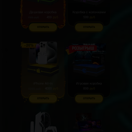
Дешевая коробка
Коробка с колонками
459
руб
599
руб
499
руб
ОТКРЫТЬ
ОТКРЫТЬ
iPhone All-In
Игровая коробка
4000
руб
899
руб
4999
руб
ОТКРЫТЬ
ОТКРЫТЬ