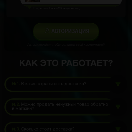
Владислав Лапин
26 минут назад
АВТОРИЗАЦИЯ
Авторизируйся чтобы оставить свой комментарий
КАК ЭТО РАБОТАЕТ?
№1.
В какие страны есть доставка?
№2.
Можно продать ненужный товар обратно
в магазин?
№3.
Сколько стоит доставка?