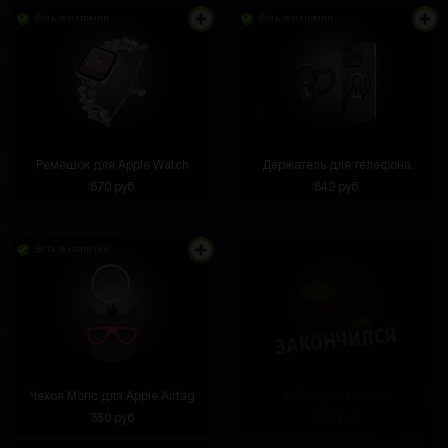
Есть в наличии
Есть в наличии
Ремешок для Apple Watch
Держатель для телефона
870 руб
842 руб
Есть в наличии
Все работает, проверено)
Чехол Мопс для Apple Airtag
MC Airpods чехол
350 руб
397 руб