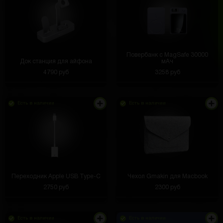
Повербанк с MagSafe 30000
Док станция для айфона
мАч
4790 руб
3258 руб
Есть в наличии
Есть в наличии
Переходник Apple USB Type-C
Чехол Gmakin для Macbook
2750 руб
2300 руб
Есть в наличии
Есть в наличии