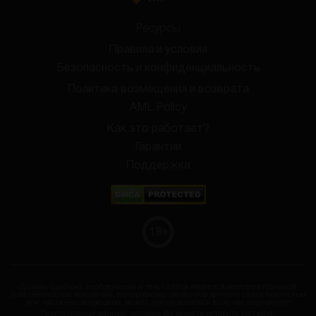
Ресурсы
Правила и условия
Безопасность и конфиденциальность
Политика возмещения и возврата
AML Policy
Как это работает?
Гарантии
Поддержка
18
+
Дизайн (шаблон), изображения и текст сайта являются интеллектуальной
собственностью компании. Копирование элементов данного сайта полностью
или частично запрещено, может преследоваться в случае нарушения!
Персональные данные, которые Вы можете оставить на сайте,