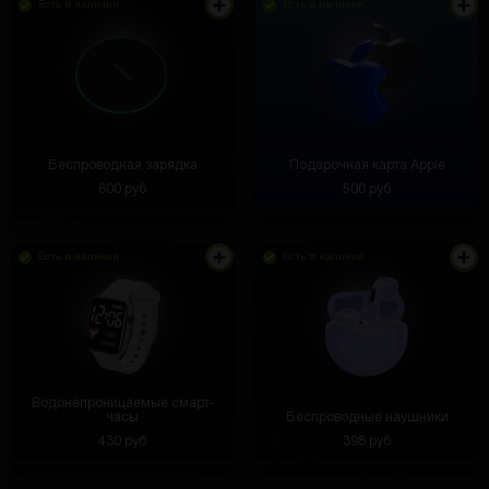
Есть в наличии
Есть в наличии
Беспроводная зарядка
Подарочная карта Apple
600 руб
500 руб
Есть в наличии
Есть в наличии
Люблю снимать в походах, и этот штатив — мой
спаситель. Лёгкий, гибкий, и крепится почти ко
всему.
Водонепроницаемые смарт-
часы
Беспроводные наушники
430 руб
398 руб