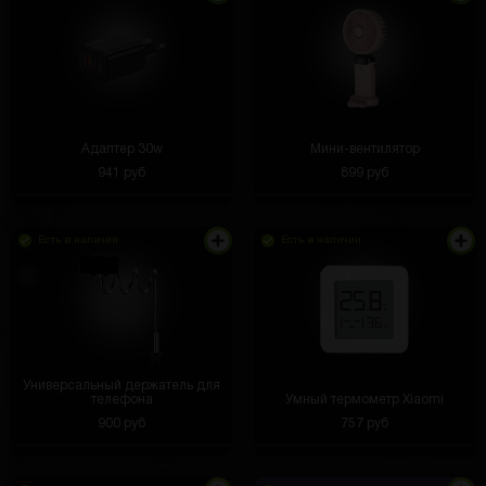
Адаптер 30w
Мини-вентилятор
941 руб
899 руб
Есть в наличии
Есть в наличии
Универсальный держатель для
телефона
Умный термометр Xiaomi
900 руб
757 руб