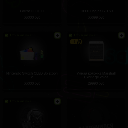
GoPro HERO11
HIPER Engine BF160
38000 руб
33699 руб
Есть в наличии
Есть в наличии
+1
Nintendo Switch OLED Splatoon
Умная колонка Marshall
3
Uxbridge Voice
33000 руб
29990 руб
Есть в наличии