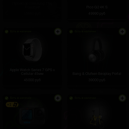
Проектор Samsung The
Freestyle
Pico G2 4K S
59990 руб
49990 руб
Есть в наличии
Есть в наличии
Apple Watch Series 7 GPS +
Cellular 45мм
Bang & Olufsen Beoplay Portal
45000 руб
39000 руб
Есть в наличии
Есть в наличии
+1