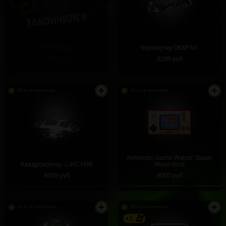
HIPER Wing K3
Гироскутер DEXP N1
7499 руб
6299 руб
Есть в наличии
Есть в наличии
Nintendo Game Watch: Super
Квадрокоптер JJRC H68
Mario Bros
6099 руб
6000 руб
Есть в наличии
Есть в наличии
+1