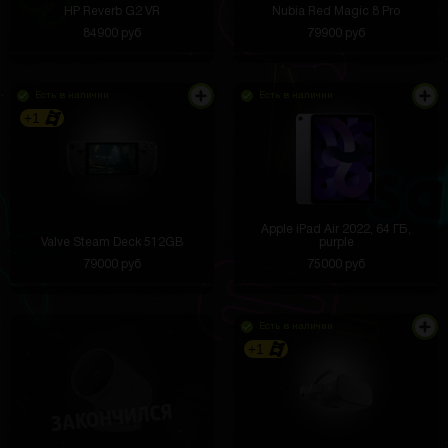
HP Reverb G2 VR
Nubia Red Magic 8 Pro
84900 руб
79900 руб
Есть в наличии
Есть в наличии
+1
Apple iPad Air 2022, 64 ГБ,
Valve Steam Deck 512GB
purple
79000 руб
75000 руб
Есть в наличии
+1