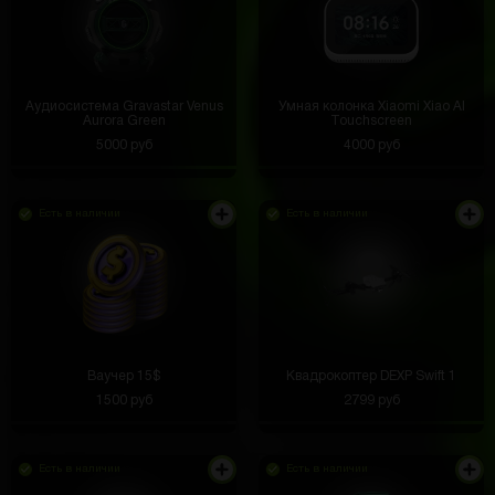
Аудиосистема Gravastar Venus
Умная колонка Xiaomi Xiao AI
Aurora Green
Touchscreen
5000 руб
4000 руб
Есть в наличии
Есть в наличии
Ваучер 15$
Квадрокоптер DEXP Swift 1
1500 руб
2799 руб
Есть в наличии
Есть в наличии