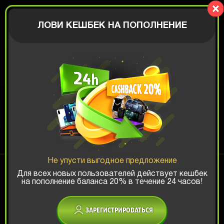
BIGBOX
АВТОРИЗАЦИЯ
ЛОВИ КЕШБЕК НА ПОПОЛНЕНИЕ
MYSTERY BOX
Шанс ТОП-выигрыша:
Не упусти выгодное предложение
x1
x2
x3
Для всех новых пользователей действует кешбек
на пополнение баланса 20% в течение 24 часов!
Есть промокод?
ЗАРЕГИСТРИРОВАТЬСЯ