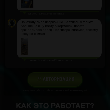
Даниэль Галиахметов
час назад
Поначалу было непривычно, но теперь я фанат.
Больше не ищу карту в карманах, просто
прикладываю палец. Водонепроницаемое, поэтому
ношу не снимая.
Шахзод Худайбердиев
26 минут назад
АВТОРИЗАЦИЯ
Авторизируйся чтобы оставить свой комментарий
КАК ЭТО РАБОТАЕТ?