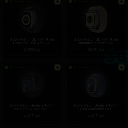
Есть в наличии
Есть в наличии
Apple Watch ULTRA 49mm
Apple Watch ULTRA 49mm
Titanium Case with Bla...
Titanium Case with Yel...
84000 руб
68704 руб
Есть в наличии
Есть в наличии
Apple Watch Series 9 45mm
Apple Watch Series 9 45mm
Midnight Aluminum C...
Silver Aluminum Cas...
55341 руб
55341 руб