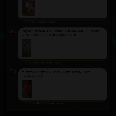
Егор Родин
час назад
Наушники сидят отлично, не выпадают даже во
время бега. Лёгкие и комфортные.
Алишер Ходжиев
час назад
Аптечка универсальная: и для дома, и для
путешествий.
Міша Шейчук
39 минут назад